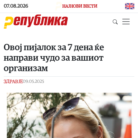
Skip to main content
07.08.2026
НАЈНОВИ ВЕСТИ
Овој пијалок за 7 дена ќе
направи чудо за вашиот
организам
ЗДРАВЈЕ
09.05.2025