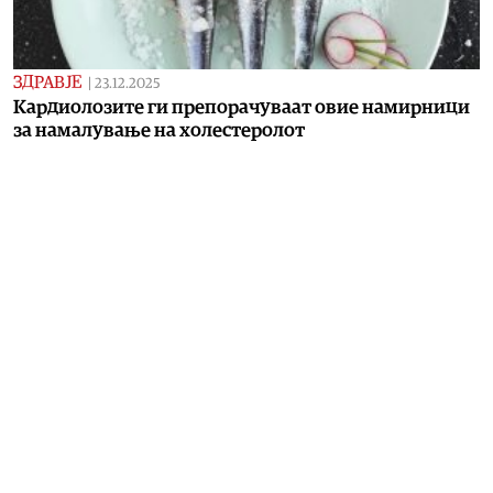
ЗДРАВЈЕ
|
23.12.2025
Кардиолозите ги препорачуваат овие намирници
за намалување на холестеролот