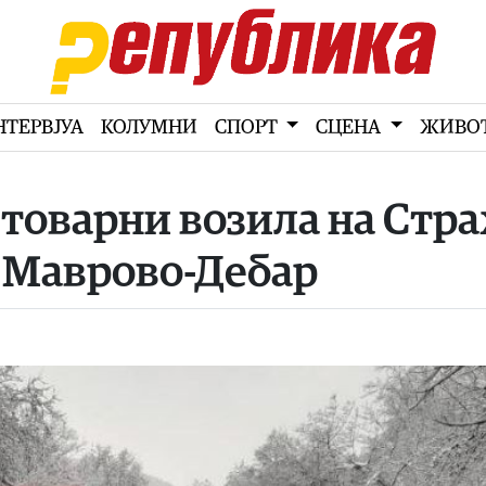
НТЕРВЈУА
КОЛУМНИ
СПОРТ
СЦЕНА
ЖИВО
 товарни возила на Стр
ц Маврово-Дебар