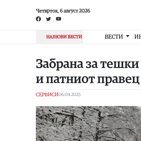
Skip to main content
Четврток, 6 август 2026
ВЕСТИ
И
НАЈНОВИ ВЕСТИ
Забрана за тешки
и патниот праве
СЕРВИСИ
06.04.2025