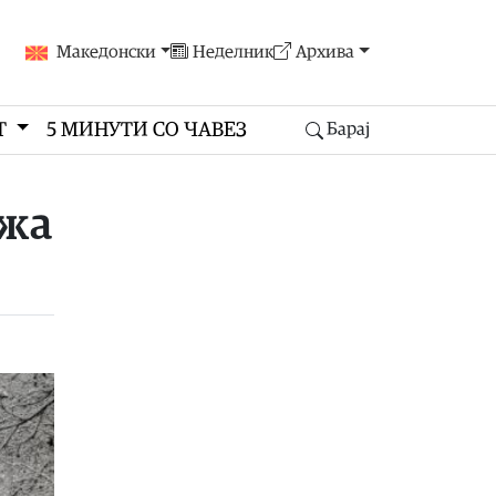
Македонски
Неделник
Архива
Т
5 МИНУТИ СО ЧАВЕЗ
Барај
ажа