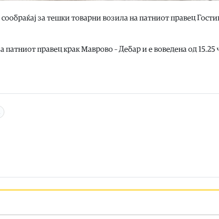
 сообраќај за тешки товарни возила на патниот правец Гости
патниот правец крак Маврово – Дебар и е воведена од 15.25 