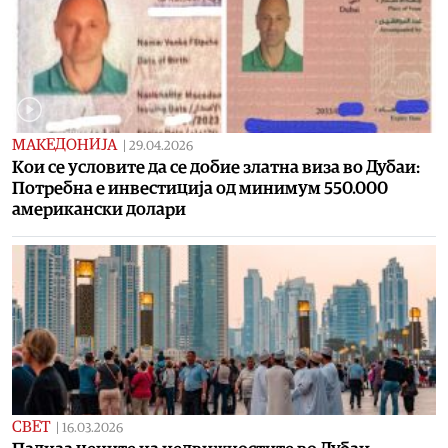
МАКЕДОНИЈА
|
29.04.2026
Koи се условите да се добие златна виза во Дубаи:
Потребна е инвестиција од минимум 550.000
американски долари
СВЕТ
|
16.03.2026