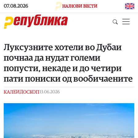
Skip to main content
07.08.2026
НАЈНОВИ ВЕСТИ
Луксузните хотели во Дубаи
почнаа да нудат големи
попусти, некаде и до четири
пати пониски од вообичаените
КАЛЕИДОСКОП
13.06.2026