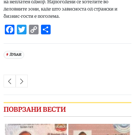
на неплатен одмор. Најпогодени се хотелите во
деловните зони, каде што зависноста од странски и
бизнис-гости е поголема.
Facebook
Twitter
Copy
Share
Link
ДУБАИ
ПОВРЗАНИ ВЕСТИ