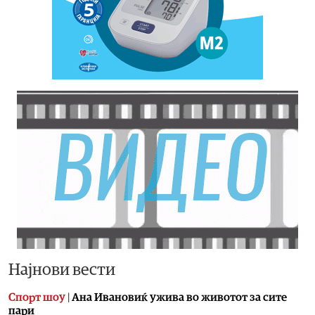
Најнови вести
Спорт шоу
|
Aна Ивановиќ ужива во животот за сите
пари