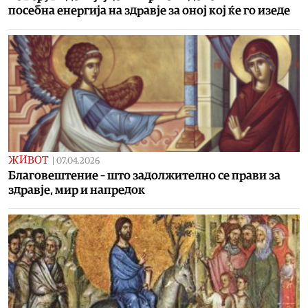
посебна енергија на здравје за оној кој ќе го изеде
ЖИВОТ
|
07.04.2026
Благовештение – што задолжително се прави за
здравје, мир и напредок