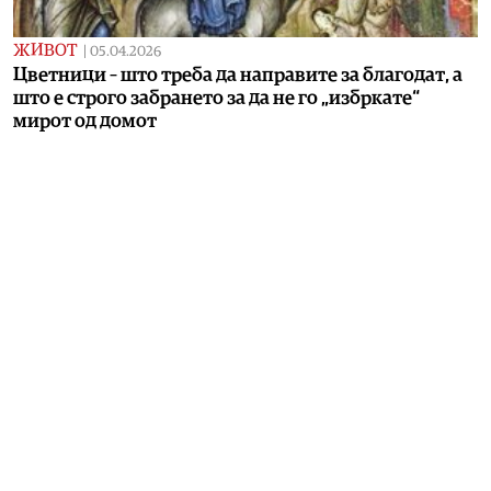
ЖИВОТ
|
05.04.2026
Цветници – што треба да направите за благодат, а
што е строго забрането за да не го „избркате“
мирот од домот