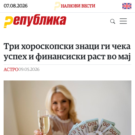
Skip to main content
07.08.2026
НАЈНОВИ ВЕСТИ
Три хороскопски знаци ги чека
успех и финансиски раст во мај
АСТРО
09.05.2026