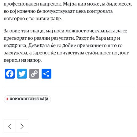
професионален напредок. Мај за нив може да биде месец
во кој конечно ќе почувствуваат дека контролата
повторно е во нивни раце.
За овие три знаци, мај носи можност очекувањата да се
претворат во реални резултати. Ракот ќе бара мир и
поддршка, Девицата ќе го добие признанието што го
заслужува, а Јарецот ќе почувствува стабилност по долг
период на напор.
Facebook
Twitter
Copy
Share
Link
ХОРОСКОПСКИ ЗНАЦИ