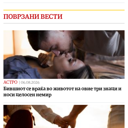
ПОВРЗАНИ ВЕСТИ
АСТРО
|
06.08.2026
Бившиот се враќа во животот на овие три знаци и
носи целосен немир