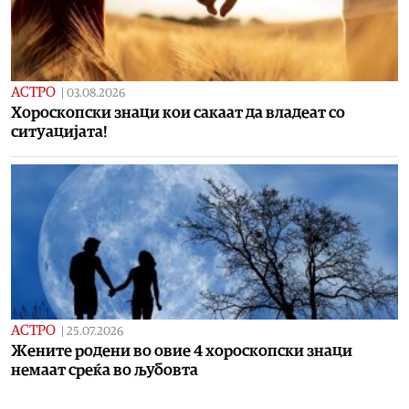
АСТРО
|
03.08.2026
Хороскопски знаци кои сакаат да владеат со
ситуацијата!
АСТРО
|
25.07.2026
Жените родени во овие 4 хороскопски знаци
немаат среќа во љубовта