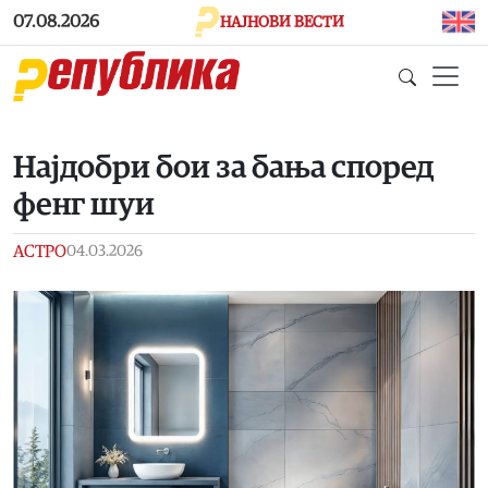
Skip to main content
07.08.2026
НАЈНОВИ ВЕСТИ
Најдобри бои за бања според
фенг шуи
АСТРО
04.03.2026