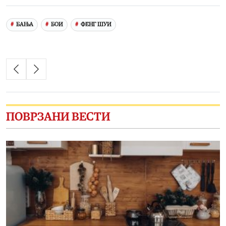
БАЊА
БОИ
ФЕНГ ШУИ
ПОВРЗАНИ ВЕСТИ