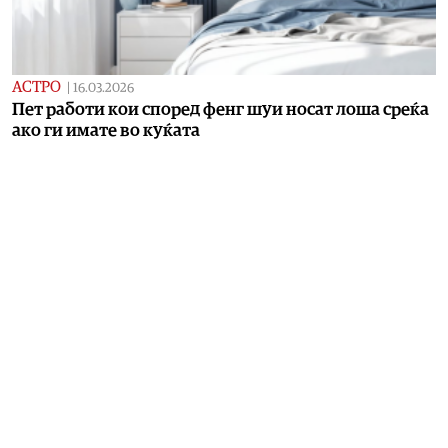
АСТРО
|
16.03.2026
Пет работи кои според фенг шуи носат лоша среќа
ако ги имате во куќата