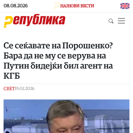
Skip to main content
08.08.2026
НАЈНОВИ ВЕСТИ
Се сеќавате на Порошенко?
Бара да не му се верува на
Путин бидејќи бил агент на
КГБ
СВЕТ
19.02.2026