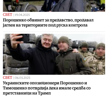
СВЕТ
|
19.04.2025
Порошенко обвинет за предавство, продавал
јаглен на териториите под руска контрола
СВЕТ
|
06.03.2025
Украинските опозиционери Порошенко и
Тимошенко потврдија дека имале средба со
претставници на Трамп