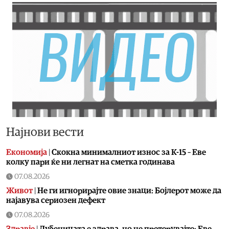
Најнови вести
Економија
|
Скокна минималниот износ за К-15 – Еве
колку пари ќе ни легнат на сметка годинава
07.08.2026
Живот
|
Не ги игнорирајте овие знаци: Бојлерот може да
најавува сериозен дефект
07.08.2026