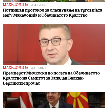
МАКЕДОНИЈА
|
26.01.2026
Потпишан протокол за олеснување на трговијата
меѓу Македонија и Обединетото Кралство
МАКЕДОНИЈА
|
20.10.2025
Премиерот Мицкоски во посета на Обединетото
Кралство на Самитот за Западен Балкан-
Берлински процес