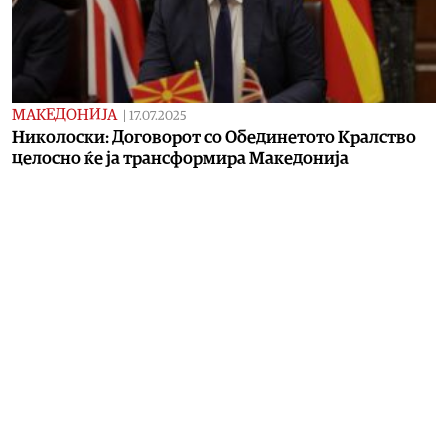
МАКЕДОНИЈА
|
17.07.2025
Николоски: Договорот со Обединетото Кралство
целосно ќе ја трансформира Македонија