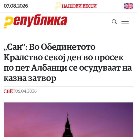
Skip to main content
07.08.2026
НАЈНОВИ ВЕСТИ
„Сан“: Во Обединетото
Кралство секој ден во просек
по пет Албанци се осудуваат на
казна затвор
СВЕТ
05.04.2026