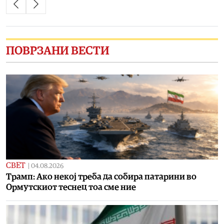
ПОВРЗАНИ ВЕСТИ
СВЕТ
|
04.08.2026
Tрамп: Ако некој треба да собира патарини во
Ормутскиот теснец тоа сме ние