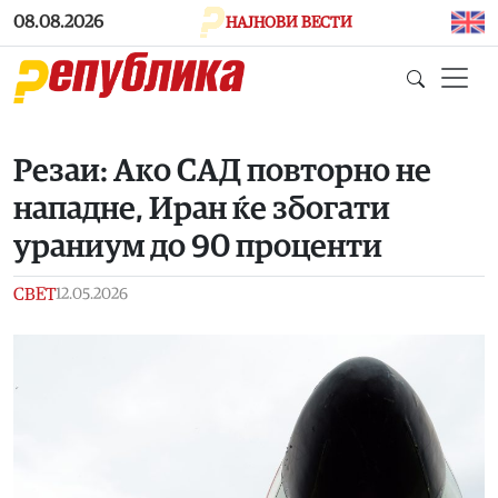
Skip to main content
08.08.2026
НАЈНОВИ ВЕСТИ
Резаи: Ако САД повторно не
нападне, Иран ќе збогати
ураниум до 90 проценти
СВЕТ
12.05.2026