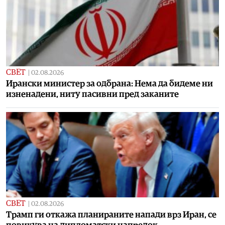
СВЕТ
|
02.08.2026
Ирански министер за одбрана: Нема да бидеме ни
изненадени, ниту пасивни пред заканите
СВЕТ
|
02.08.2026
Трамп ги откажа планираните напади врз Иран, се