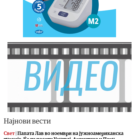
Најнови вести
Свет
|
Папата Лав во ноември на јужноамериканска