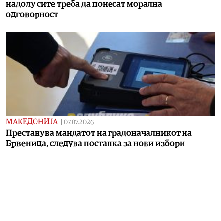
надолу сите треба да понесат морална
одговорност
МАКЕДОНИЈА
|
07.07.2026
Престанува мандатот на градоначалникот на
Брвеница, следува постапка за нови избори