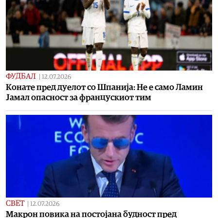
ФУДБАЛ
|
12.07.2026
Конате пред дуелот со Шпанија: Не е само Ламин
Јамал опасност за францускиот тим
СВЕТ
|
12.07.2026
Макрон повика на постојана будност пред