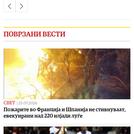
ПОВРЗАНИ ВЕСТИ
СВЕТ
|
25.07.2026
Пожарите во Франција и Шпанија не стивнуваат,
евекуирани над 220 илјади луѓе