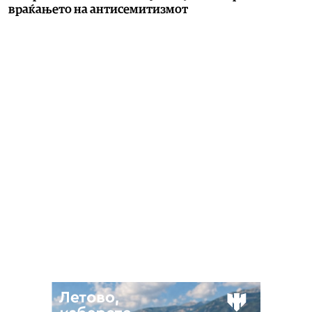
враќањето на антисемитизмот