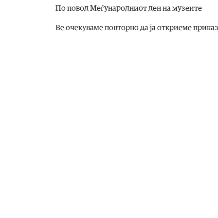
По повод Меѓународниот ден на музеите
Ве очекуваме повторно да ја откриеме приказ