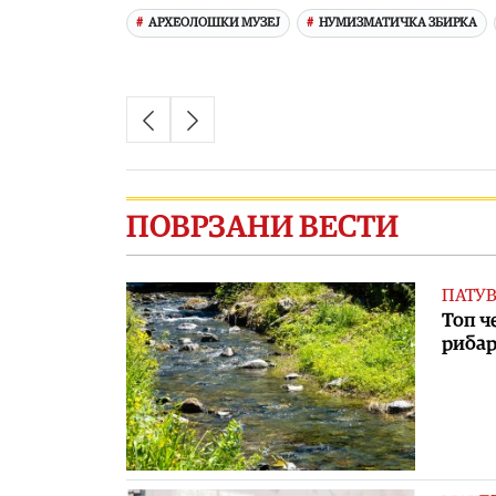
АРХЕОЛОШКИ МУЗЕЈ
НУМИЗМАТИЧКА ЗБИРКА
ПОВРЗАНИ ВЕСТИ
ПАТУ
Топ ч
рибар