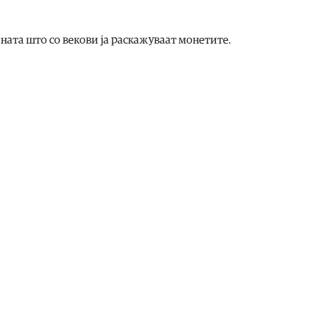
ната што со векови ја раскажуваат монетите.