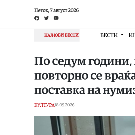
Skip to main content
Петок, 7 август 2026
ВЕСТИ
И
НАЈНОВИ ВЕСТИ
По седум години,
повторно се враќа
поставка на нуми
КУЛТУРА
18.05.2026