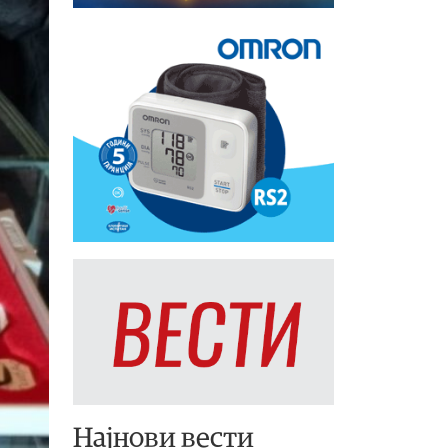
Најнови вести