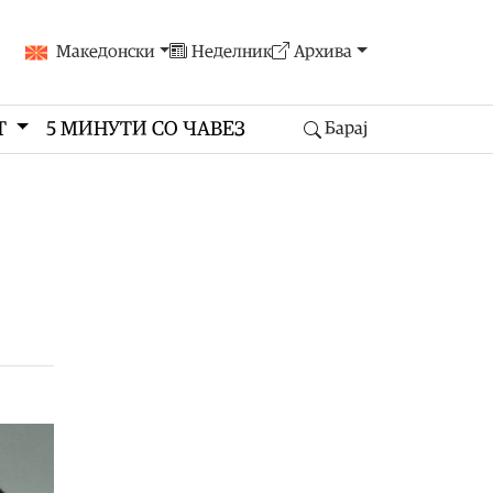
Македонски
Неделник
Архива
Т
5 МИНУТИ СО ЧАВЕЗ
Барај