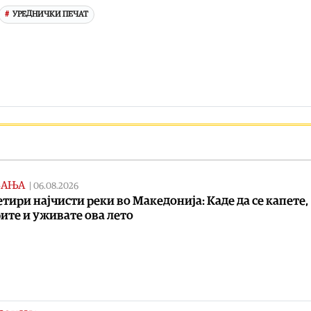
УРЕДНИЧКИ ПЕЧАТ
ВАЊА
|
06.08.2026
етири најчисти реки во Македонија: Каде да се капете,
ите и уживате ова лето