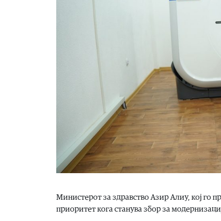
Министерот за здравство Азир Алиу, кој го 
приоритет кога станува збор за модернизаци