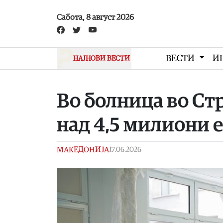
Skip to main content
Сабота, 8 август 2026
ВЕСТИ
И
НАЈНОВИ ВЕСТИ
Во болница во Ст
над 4,5 милиони 
МАКЕДОНИЈА
17.06.2026