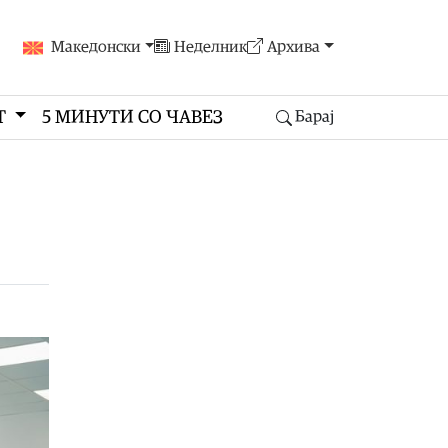
Македонски
Неделник
Архива
Т
5 МИНУТИ СО ЧАВЕЗ
Барај