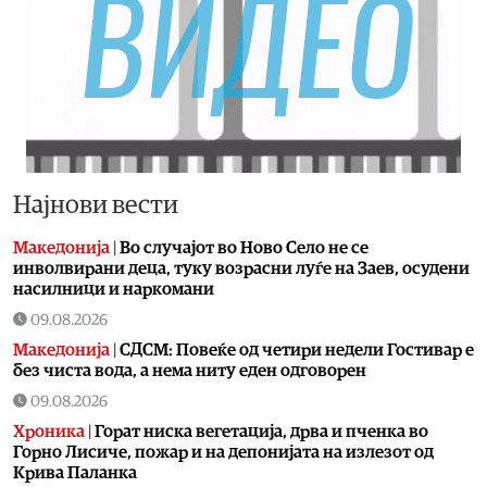
Најнови вести
Македонија
|
Во случајот во Ново Село не се
инволвирани деца, туку возрасни луѓе на Заев, осудени
насилници и наркомани
09.08.2026
Македонија
|
СДСМ: Повеќе од четири недели Гостивар е
без чиста вода, а нема ниту еден одговорен
09.08.2026
Хроника
|
Горат ниска вегетација, дрва и пченка во
Горно Лисиче, пожар и на депонијата на излезот од
Крива Паланка