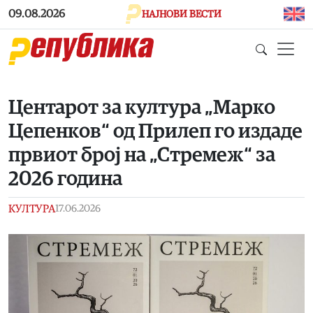
Skip to main content
09.08.2026
НАЈНОВИ ВЕСТИ
Центарот за култура „Марко
Цепенков“ од Прилеп го издаде
првиот број на „Стремеж“ за
2026 година
КУЛТУРА
17.06.2026