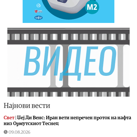
Најнови вести
Свет
|
Џеј Ди Венс: Иран вети непречен проток на нафта
низ Ормутскиот Теснец
09.08.2026