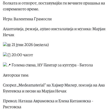
болката и отпорот, поставувајќи ги вечните прашања на
современото време.
Игра: Валентина Грамосли
Адаптација, режија, аудио инсталација и музика: Марјан
Нечак
21 јуни 2026 (недела)
20:00 часот
Голема сцена, НУ Центар за култура – Битола
Авторски тим:
Според „Medeamaterial“ на Хајнер Милер, поезија на Ана
Бунтевска и песни на Марјан Нечак
Превод: Наташа Аврамовска и Елена Китановска –
Ристовска