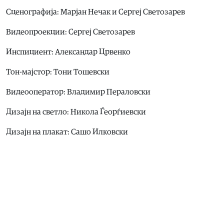
Сценографија: Марјан Нечак и Сергеј Светозарев
Видеопроекции: Сергеј Светозарев
Инспициент: Александар Црвенко
Тон-мајстор: Тони Тошевски
Видеооператор: Владимир Пераловски
Дизајн на светло: Никола Ѓеорѓиевски
Дизајн на плакат: Сашо Илковски