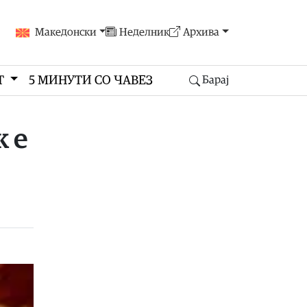
Македонски
Неделник
Архива
Т
5 МИНУТИ СО ЧАВЕЗ
Барај
 е