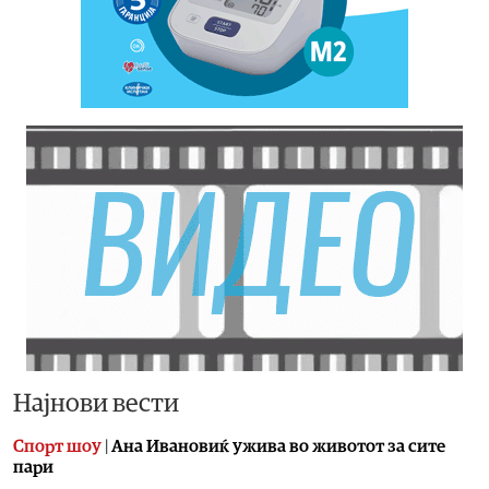
Најнови вести
Спорт шоу
|
Aна Ивановиќ ужива во животот за сите
пари