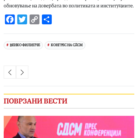
обновување на довербата во политиката и институциите.
Facebook
Twitter
Copy
Share
Link
ВЕНКО ФИЛИПЧЕ
КОНГРЕС НА СДСМ
ПОВРЗАНИ ВЕСТИ