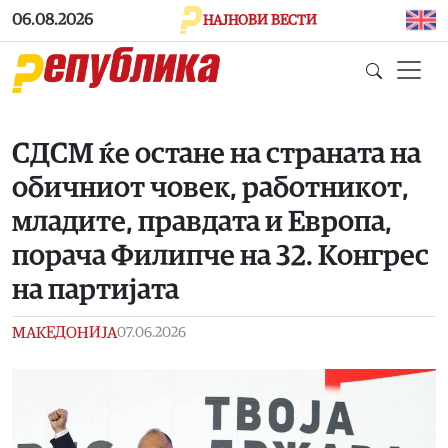
Skip to main content
06.08.2026
НАЈНОВИ ВЕСТИ
СДСМ ќе остане на страната на
обичниот човек, работникот,
младите, правдата и Европа,
порача Филипче на 32. Конгрес
на партијата
МАКЕДОНИЈА
07.06.2026