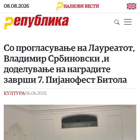
Skip to main content
08.08.2026
НАЈНОВИ ВЕСТИ
Со прогласување на Лауреатот,
Владимир Србиновски ,и
доделување на наградите
заврши 7. Пијанофест Битола
КУЛТУРА
06.06.2025