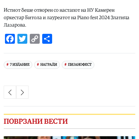
Истиот беше отворен со настапот на НУ Камерен
оркестар Битола и лауреатот на Piano fest 2024 Златица
Лазарова.
Facebook
Twitter
Copy
Share
Link
7 ИЗДАНИЕ
НАГРАДИ
ПИЈАНОФЕСТ
ПОВРЗАНИ ВЕСТИ