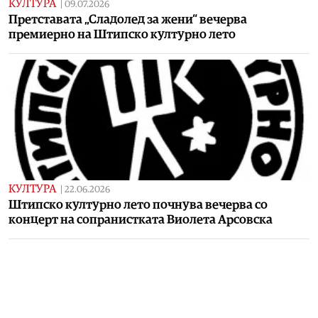
КУЛТУРА
|
09.07.2026
Претставата „Сладолед за жени“ вечерва
премиерно на Штипско културно лето
КУЛТУРА
|
22.06.2026
Штипско културно лето почнува вечерва со
концерт на сопранистката Виолета Арсовска