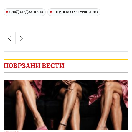
СЛАДОЛЕД ЗА ЖЕНО
ШТИПСКО КУЛТУРНО ЛЕТО
ПОВРЗАНИ ВЕСТИ