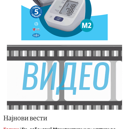
Најнови вести