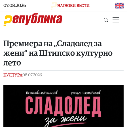
Skip to main content
07.08.2026
НАЈНОВИ ВЕСТИ
Премиера на „Сладолед за
жени“ на Штипско културно
лето
КУЛТУРА
08.07.2026