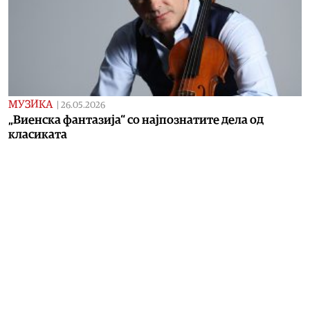
МУЗИКА
|
26.05.2026
„Виенска фантазија“ со најпознатите дела од
класиката