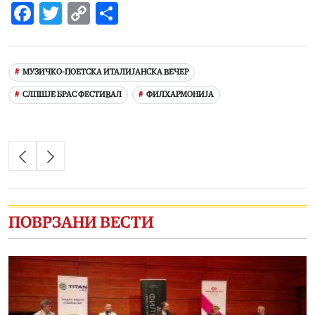
Facebook
Twitter
Copy
Share
Link
МУЗИЧКО-ПОЕТСКА ИТАЛИЈАНСКА ВЕЧЕР
СЛПШЈЕ БРАС ФЕСТИВАЛ
ФИЛХАРМОНИЈА
ПОВРЗАНИ ВЕСТИ