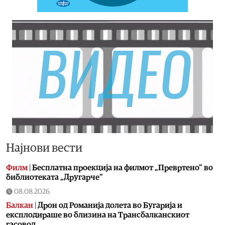
Најнови вести
Филм
|
Бесплатна проекција на филмот „Превртено“ во
библиотеката „Другарче“
08.08.2026
Балкан
|
Дрон од Романија долета во Бугарија и
експлодираше во близина на Трансбалканскиот
гасовод