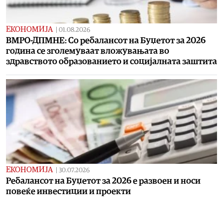
ЕКОНОМИЈА
|
01.08.2026
ВМРО-ДПМНЕ: Со ребалансот на Буџетот за 2026
година се зголемуваат вложувањата во
здравството образованието и социјалната заштита
ЕКОНОМИЈА
|
30.07.2026
Ребалансот на Буџетот за 2026 е развоен и носи
повеќе инвестиции и проекти