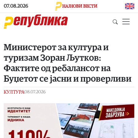
Skip to main content
07.08.2026
НАЈНОВИ ВЕСТИ
Министерот за култура и
туризам Зоран Љутков:
Фактите од ребалансот на
Буџетот се јасни и проверливи
КУЛТУРА
08.07.2026