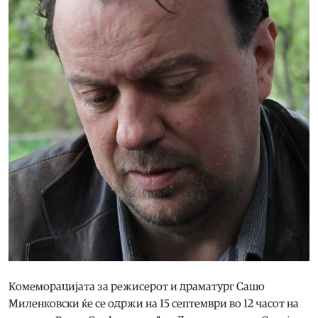
Комеморацијата за режисерот и драматург Сашо
Миленковски ќе се одржи на 15 септември во 12 часот на