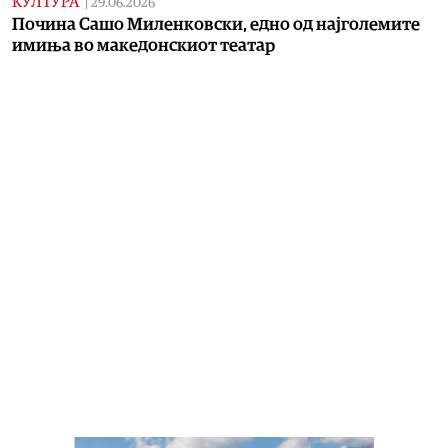
КУЛТУРА
|
29.06.2026
Почина Сашо Миленковски, едно од најголемите
имиња во македонскиот театар