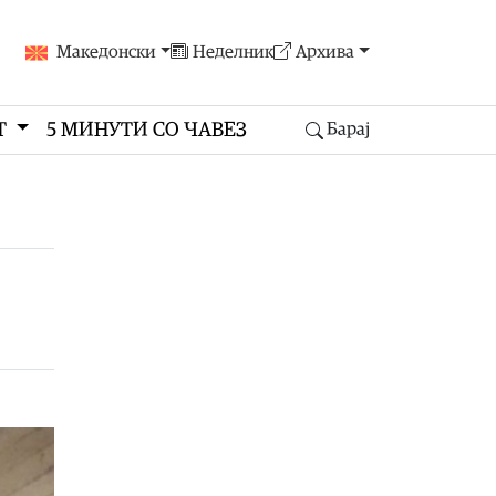
Македонски
Неделник
Архива
Т
5 МИНУТИ СО ЧАВЕЗ
Барај