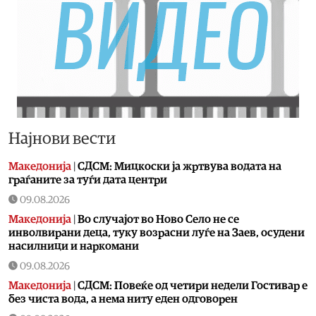
Најнови вести
Македонија
|
СДСМ: Мицкоски ја жртвува водата на
граѓаните за туѓи дата центри
09.08.2026
Македонија
|
Во случајот во Ново Село не се
инволвирани деца, туку возрасни луѓе на Заев, осудени
насилници и наркомани
09.08.2026
Македонија
|
СДСМ: Повеќе од четири недели Гостивар е
без чиста вода, а нема ниту еден одговорен