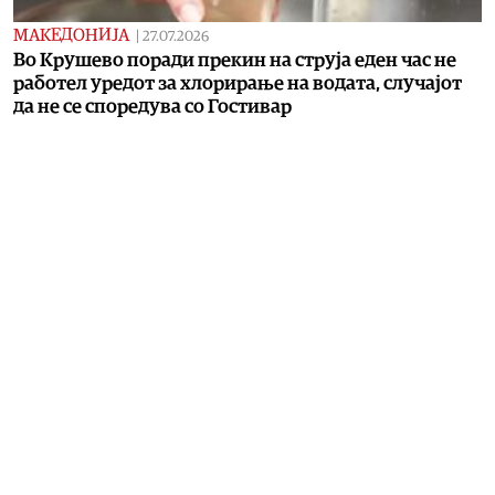
МАКЕДОНИЈА
|
27.07.2026
Во Крушево поради прекин на струја еден час не
работел уредот за хлорирање на водата, случајот
да не се споредува со Гостивар