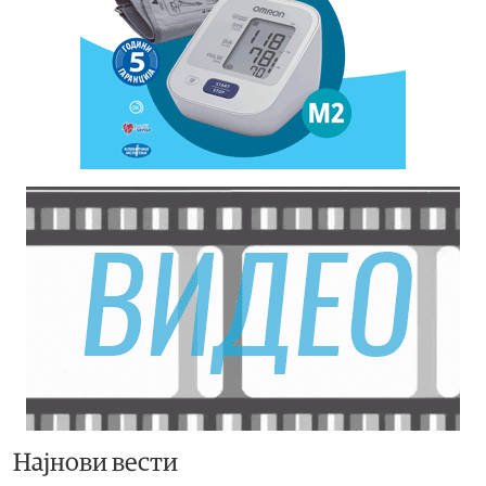
Најнови вести