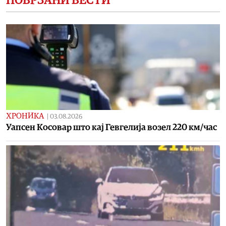
ПОВРЗАНИ ВЕСТИ
ХРОНИКА
|
03.08.2026
Уапсен Косовар што кај Гевгелија возел 220 км/час