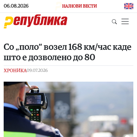
Skip to main content
06.08.2026
НАЈНОВИ ВЕСТИ
Со „поло“ возел 168 км/час каде
што е дозволено до 80
ХРОНИКА
09.07.2026