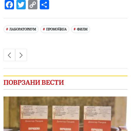
Facebook
Twitter
Copy
Share
Link
ЛАБОРАТОРИУМ
ПРОМОЦИЈА
ФИЛМ
ПОВРЗАНИ ВЕСТИ