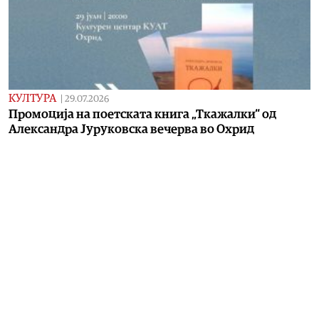
КУЛТУРА
|
29.07.2026
Промоција на поетската книга „Ткажалки“ од
Александра Јуруковска вечерва во Охрид