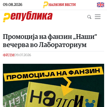
Skip to main content
09.08.2026
НАЈНОВИ ВЕСТИ
Промоција на фанзин „Наши“
вечерва во Лабораториум
ФИЛМ
09.07.2026