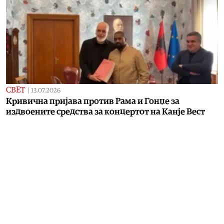
СВЕТ
|
13.07.2026
Кривична пријава против Рама и Гонџе за
издвоените средства за концертот на Канје Вест