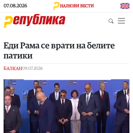
Skip to main content
07.08.2026
НАЈНОВИ ВЕСТИ
Еди Рама се врати на белите
патики
БАЛКАН
09.07.2026