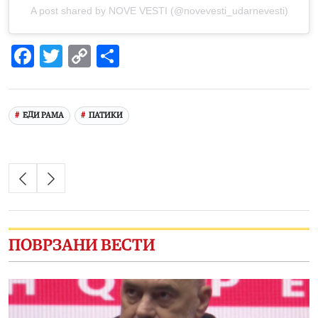
A post shared by NOVE VESTI (@novevesti_udarnevesti)
Facebook
Twitter
Copy
Share
Link
ЕДИ РАМА
ПАТИКИ
ПОВРЗАНИ ВЕСТИ