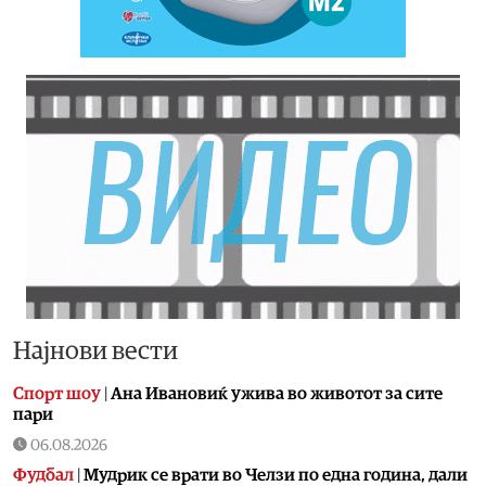
Најнови вести
Спорт шоу
|
Aна Ивановиќ ужива во животот за сите
пари
06.08.2026
Фудбал
|
Мудрик се врати во Челзи по една година, дали