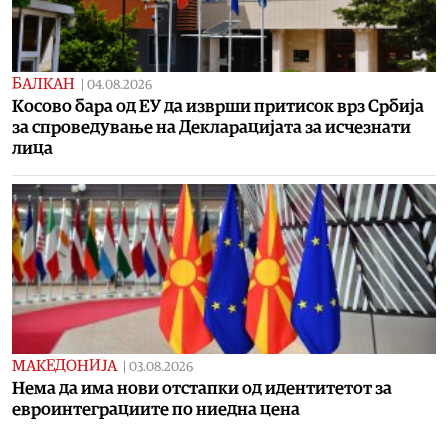
БАЛКАН
|
04.08.2026
Косово бара од ЕУ да изврши притисок врз Србија
за спроведување на Декларацијата за исчезнати
лица
МАКЕДОНИЈА
|
03.08.2026
Нема да има нови отстапки од идентитетот за
евроинтеграциите по ниедна цена