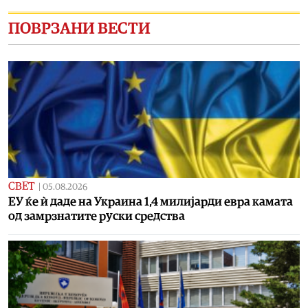
ПОВРЗАНИ ВЕСТИ
СВЕТ
|
05.08.2026
ЕУ ќе ѝ даде на Украина 1,4 милијарди евра камата
од замрзнатите руски средства