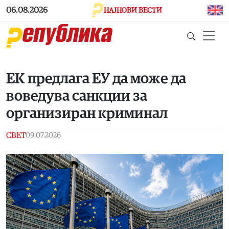
Skip to main content
06.08.2026
НАЈНОВИ ВЕСТИ
ЕК предлага ЕУ да може да
воведува санкции за
организиран криминал
СВЕТ
09.07.2026