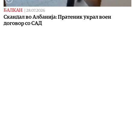
БАЛКАН
|
28.07.2026
Скандал во Албанија: Пратеник украл воен
договор со САД