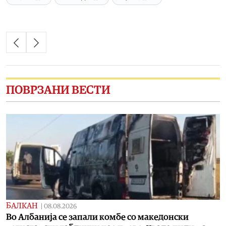
ПОВРЗАНИ ВЕСТИ
БАЛКАН
|
08.08.2026
Во Албанија се запали комбе со македонски