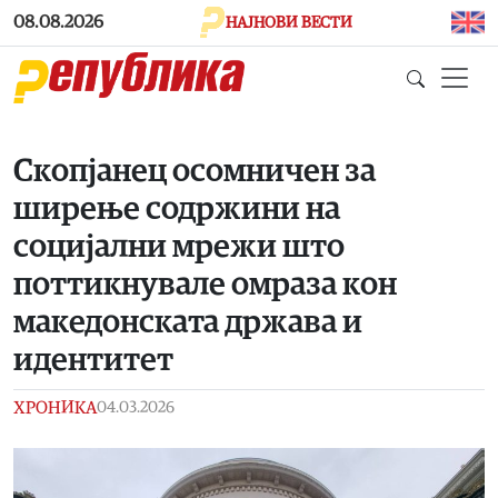
Skip to main content
08.08.2026
НАЈНОВИ ВЕСТИ
Скопјанец осомничен за
ширење содржини на
социјални мрежи што
поттикнувале омраза кон
македонската држава и
идентитет
ХРОНИКА
04.03.2026