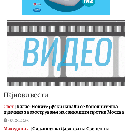
Најнови вести
Свет
|
Калас: Новите руски напади се дополнителна
причина за заострување на санкциите против Москва
07.08.2026
Македонија
|
Сиљановска Давкова на Свечената