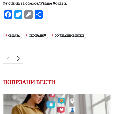
дејствија за обезбедување докази.
Facebook
Twitter
Copy
Share
Link
ОМРАЗА
СКОПЈАНЕЦ
СОЦИЈАЛНИ МРЕЖИ
ПОВРЗАНИ ВЕСТИ