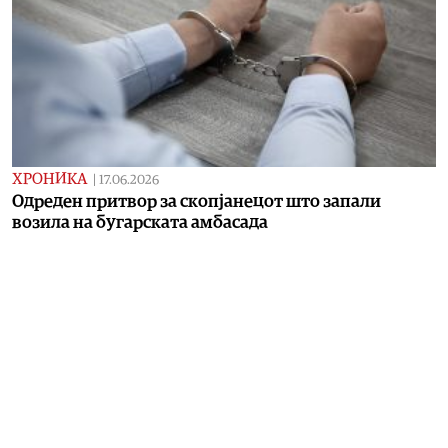
ХРОНИКА
|
17.06.2026
Одреден притвор за скопјанецот што запали
возила на бугарската амбасада