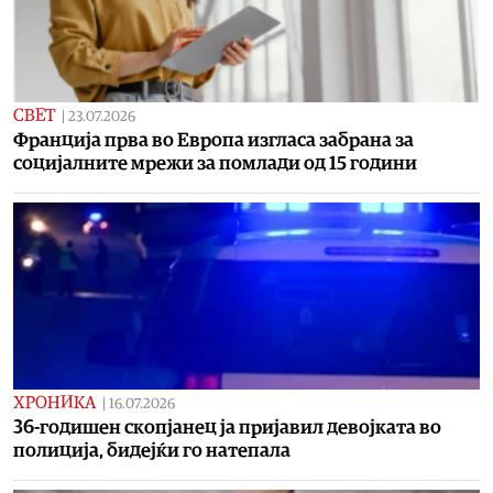
СВЕТ
|
23.07.2026
Франција прва во Европа изгласа забрана за
социјалните мрежи за помлади од 15 години
ХРОНИКА
|
16.07.2026
36-годишен скопјанец ја пријавил девојката во
полиција, бидејќи го натепала