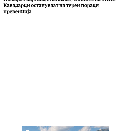
Кавадарци остануваат на терен поради
превенција