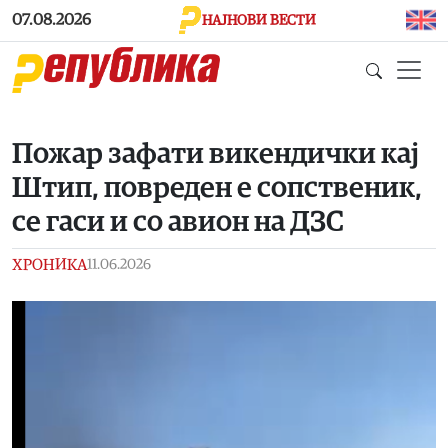
Skip to main content
07.08.2026
НАЈНОВИ ВЕСТИ
Пожар зафати викендички кај
Штип, повреден е сопственик,
се гаси и со авион на ДЗС
ХРОНИКА
11.06.2026