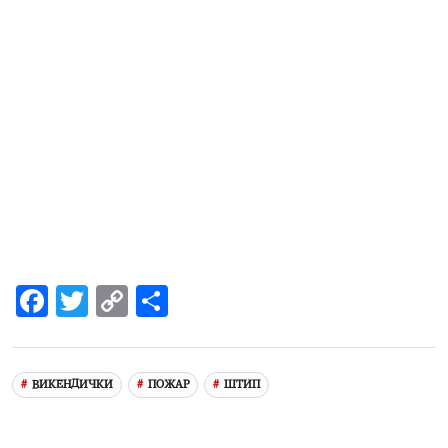
Facebook
Twitter
Copy
Share
Link
ВИКЕНДИЧКИ
ПОЖАР
ШТИП