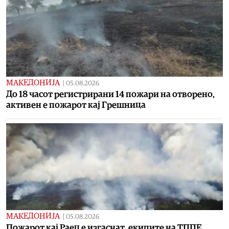
МАКЕДОНИЈА
|
05.08.2026
До 18 часот регистрирани 14 пожари на отворено,
активен е пожарот кај Грешница
МАКЕДОНИЈА
|
05.08.2026
Пожарот кај Раец е изгаснат, екипите на ТППЕ