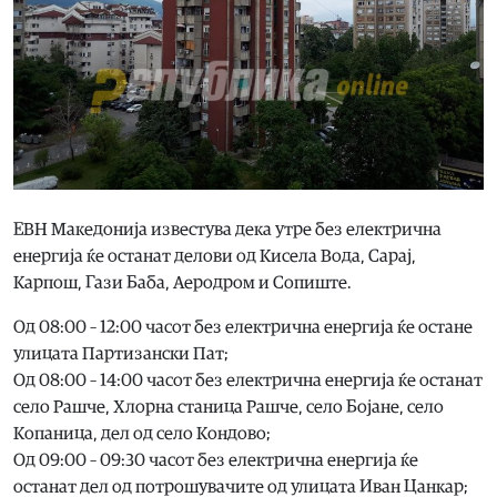
ЕВН Македонија известува дека утре без електрична
енергија ќе останат делови од Кисела Вода, Сарај,
Карпош, Гази Баба, Аеродром и Сопиште.
Од 08:00 – 12:00 часот без електрична енергија ќе остане
улицата Партизански Пат;
Од 08:00 – 14:00 часот без електрична енергија ќе останат
село Рашче, Хлорна станица Рашче, село Бојане, село
Копаница, дел од село Кондово;
Од 09:00 – 09:30 часот без електрична енергија ќе
останат дел од потрошувачите од улицата Иван Цанкар;