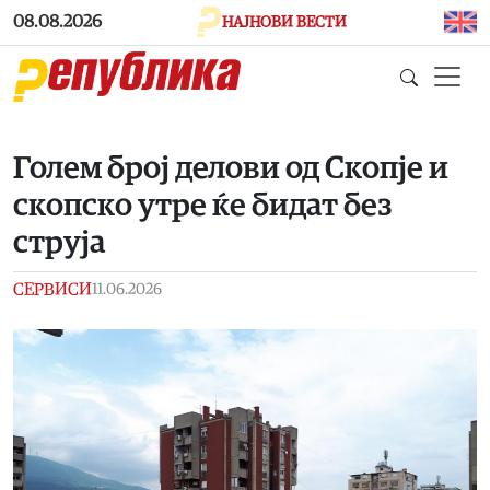
Skip to main content
08.08.2026
НАЈНОВИ ВЕСТИ
Голем број делови од Скопје и
скопско утре ќе бидат без
струја
СЕРВИСИ
11.06.2026