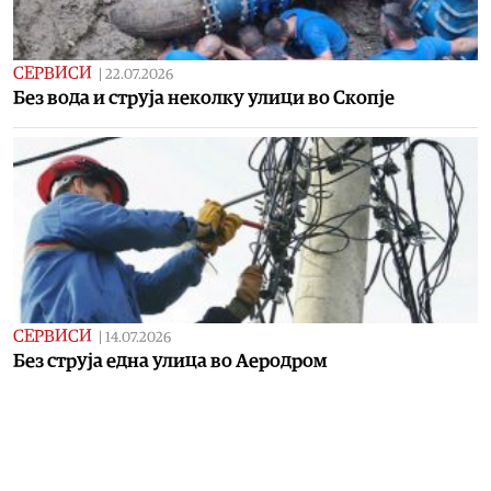
СЕРВИСИ
|
22.07.2026
Без вода и струја неколку улици во Скопје
СЕРВИСИ
|
14.07.2026
Без струја една улица во Аеродром