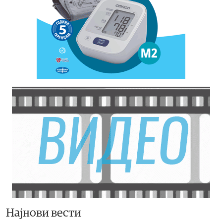
Најнови вести