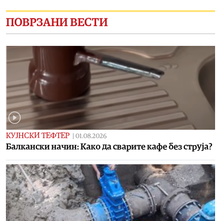
ПОВРЗАНИ ВЕСТИ
КУЈНСКИ ТЕФТЕР
|
01.08.2026
Балкански начин: Како да сварите кафе без струја?