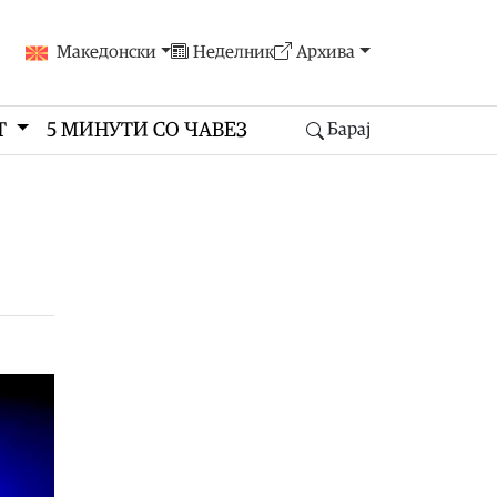
Македонски
Неделник
Архива
Т
5 МИНУТИ СО ЧАВЕЗ
Барај