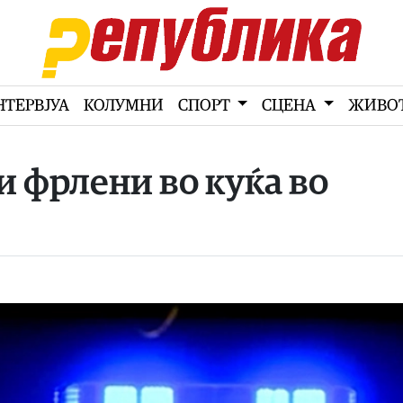
НТЕРВЈУА
КОЛУМНИ
СПОРТ
СЦЕНА
ЖИВО
 фрлени во куќа во