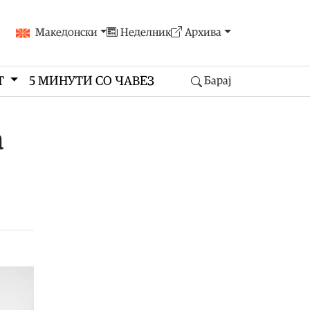
Македонски
Неделник
Архива
Т
5 МИНУТИ СО ЧАВЕЗ
Барај
а