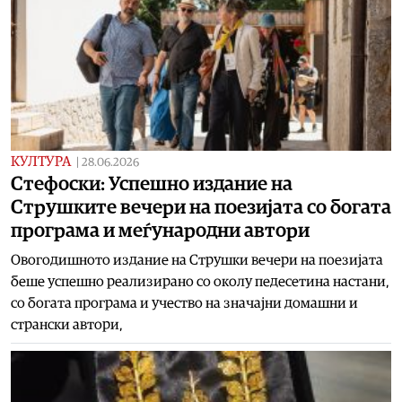
КУЛТУРА
|
28.06.2026
Стефоски: Успешно издание на
Струшките вечери на поезијата со богата
програма и меѓународни автори
Овогодишното издание на Струшки вечери на поезијата
беше успешно реализирано со околу педесетина настани,
со богата програма и учество на значајни домашни и
странски автори,