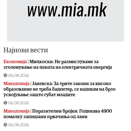
Најнови вести
Економија
|
Мицкоски: Не размислуваме за
зголемување на цената на електричната енергија
06.08.2026
Македонија
|
Јаневска: За трите закони за високо
образование не треба бадентер, се надевам на брзо
усвојување зашто губат младите
06.08.2026
Македонија
|
Поразителни бројки: Годинава 4900
помалку запишани првачиња од лани
06.08.2026