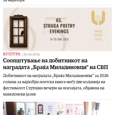
КУЛТУРА
|
26.06.2026
Соопштување на добитникот на
наградата „Браќа Миладиновци“ на СВП
Добитникот на наградата „Браќа Миладиновци“ за 2026
година за најдобра поетска книга меѓу две изданија на
фестивалот Струшки вечери на поезијата, објавена на
македонски јазик