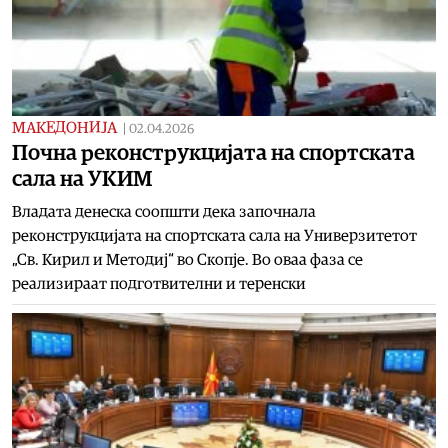
МАКЕДОНИЈА
|
02.04.2026
Почна реконструкцијата на спортската
сала на УКИМ
Владата денеска соопшти дека започнала
реконструкцијата на спортската сала на Универзитетот
„Св. Кирил и Методиј“ во Скопје. Во оваа фаза се
реализираат подготвителни и теренски