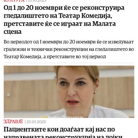
|
21.10.2025
Од 1 до 20 ноември ќе се реконструира
гледалиштето на Театар Комедија,
претставите ќе се играат на Малата
сцена
Во периодот од 1 ноември до 20 ноември ќе се изведуваат
градежни и технички реконструкции на гледалиштето во
Театар Комедија, а претставите во тој период
ЗДРАВЈЕ
|
20.10.2025
Пациентките кои доаѓаат кај нас по
направената реконструкција на дојки