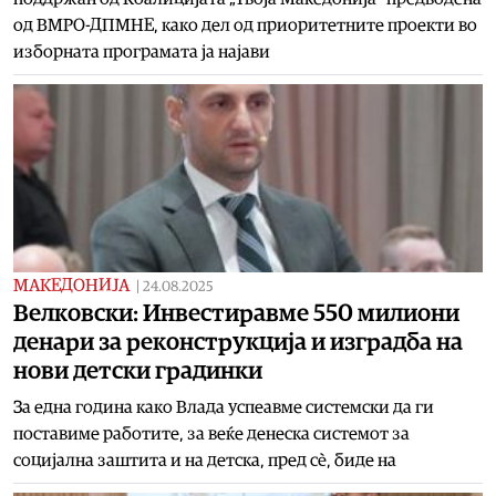
од ВМРО-ДПМНЕ, како дел од приоритетните проекти во
изборната програмата ја најави
МАКЕДОНИЈА
|
24.08.2025
Велковски: Инвестиравме 550 милиони
денари за реконструкција и изградба на
нови детски градинки
За една година како Влада успеавме системски да ги
поставиме работите, за веќе денеска системот за
социјална заштита и на детска, пред сè, биде на