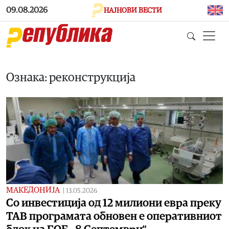
Skip to main content
09.08.2026
НАЈНОВИ ВЕСТИ
Ознака: реконструкција
МАКЕДОНИЈА
|
13.05.2026
Со инвестиција од 12 милиони евра преку
ТАВ програмата обновен е оперативниот