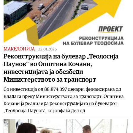
МАКЕДОНИЈА
|
22.01.2026
Реконструкција на булевар „Теодосија
Паунов“ во Општина Кочани,
инвестицијата ја обезбеди
Министерството за транспорт
Со инвестиција од 88.874.397 денари, финансирана од
Владата преку Министерството за транспорт, Општина
Кочани ја реализира реконструкцијата на булеварот
„Теодосија Паунов“, кој опфаќа дел од