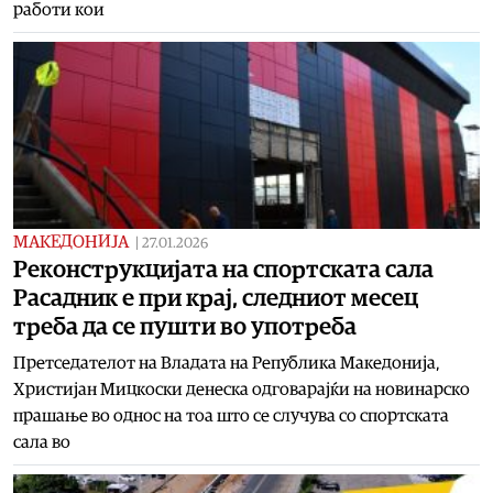
работи кои
МАКЕДОНИЈА
|
27.01.2026
Реконструкцијата на спортската сала
Расадник е при крај, следниот месец
треба да се пушти во употреба
Претседателот на Владата на Република Македонија,
Христијан Мицкоски денеска одговарајќи на новинарско
прашање во однос на тоа што се случува со спортската
сала во