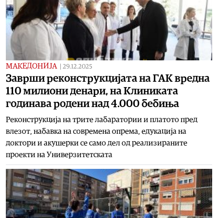
МАКЕДОНИЈА
|
29.12.2025
Заврши реконструкцијата на ГАК вредна
110 милиони денари, на Клиниката
годинава родени над 4.000 бебиња
Реконструкција на трите лабаратории и платото пред
влезот, набавка на современа опрема, едукација на
доктори и акушерки се само дел од реализираните
проекти на Универзитетската