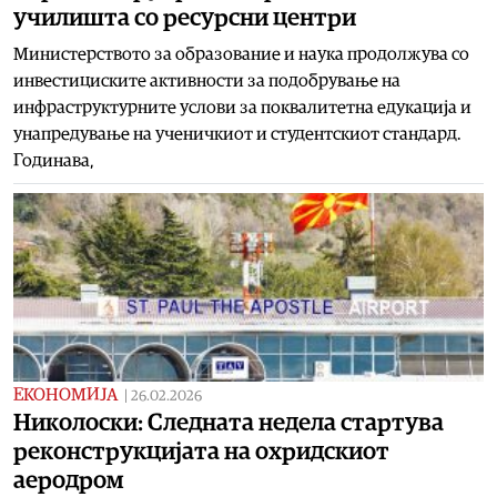
училишта со ресурсни центри
Министерството за образование и наука продолжува со
инвестициските активности за подобрување на
инфраструктурните услови за поквалитетна едукација и
унапредување на ученичкиот и студентскиот стандард.
Годинава,
ЕКОНОМИЈА
|
26.02.2026
Николоски: Следната недела стартува
реконструкцијата на охридскиот
аеродром