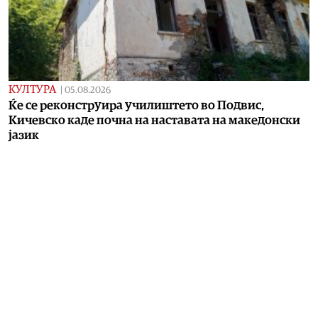
КУЛТУРА
|
05.08.2026
Ќе се реконструира училиштето во Подвис,
Кичевско каде почна на наставата на македонски
јазик