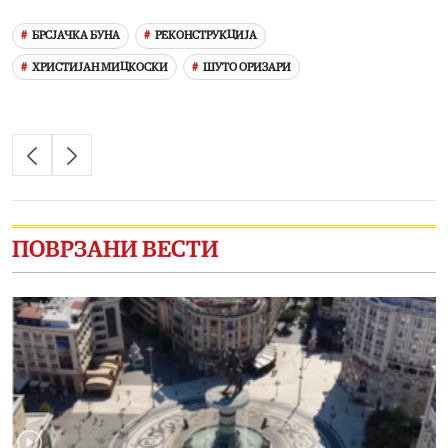
БРСЈАЧКА БУНА
РЕКОНСТРУКЦИЈА
ХРИСТИЈАН МИЦКОСКИ
ШУТО ОРИЗАРИ
ПОВРЗАНИ ВЕСТИ