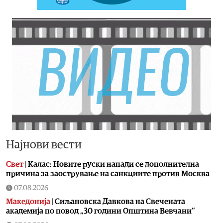
Најнови вести
Свет
|
Калас: Новите руски напади се дополнителна
причина за заострување на санкциите против Москва
07.08.2026
Македонија
|
Сиљановска Давкова на Свечената
академија по повод „30 години Општина Вевчани“