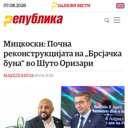
Skip to main content
07.08.2026
НАЈНОВИ ВЕСТИ
Мицкоски: Почна
реконструкцијата на „Брсјачка
буна“ во Шуто Оризари
МАКЕДОНИЈА
08.04.2026