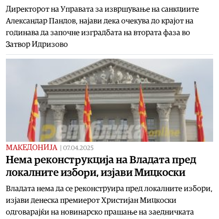
Директорот на Управата за извршување на санкциите
Александар Пандов, најави дека очекува до крајот на
годинава да започне изградбата на втората фаза во
Затвор Идризово
МАКЕДОНИЈА
|
07.04.2025
Нема реконструкција на Владата пред
локалните избори, изјави Мицкоски
Владата нема да се реконструира пред локалните избори,
изјави денеска премиерот Христијан Мицкоски
одговарајќи на новинарско прашање на заедничката