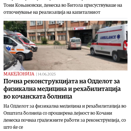
Тони Коњановски, денеска во Битола присуствуваше на
отпочнување на реализација на капиталниот
МАКЕДОНИЈА
|
14.06.2025
Почна реконструкцијата на Одделот за
физикална медицина и рехабилитација
во кочанската болница
На Одделот за физикална медицина и рехабилитација во
Општата болница со проширена дејност во Кочани
денеска почнаа градежните работи за реконструкција, со
што ќе се