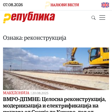
Skip to main content
07.08.2026
НАЈНОВИ ВЕСТИ
Ознака: реконструкција
МАКЕДОНИЈА
|
20.08.2025
ВМРО-ДПМНЕ: Целосна реконструкција,
модернизација и електрификација на