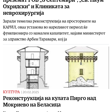
Охридски“ и Клиниката за
неврохирургија
Заради темелна реконструкција на просториите на
КАРИЛ, оваа установа во наредниот период ќе
функционира со намален капацитет, најави министерот
за здравство Арбен Таравари, кој ја
КУЛТУРА
|
20.02.2025
Реконструкција на кулата Пирго над
Мокриево на Беласица