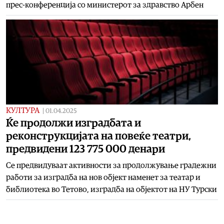
прес-конференција со министерот за здравство Арбен
КУЛТУРА
|
01.04.2025
Ќе продолжи изградбата и
реконструкцијата на повеќе театри,
предвидени 123 775 000 денари
Се предвидуваат активности за продолжување градежни
работи за изградба на нов објект наменет за театар и
библиотека во Тетово, изградба на објектот на НУ Турски