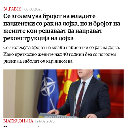
ЗДРАВЈЕ
|
05.03.2025
Се зголемува бројот на младите
пациентки со рак на дојка, но и бројот на
жените кои решаваат да направат
реконструкција на дојка
Се зголемува бројот на млади пациентки со рак на дојка.
Иако претходно жените над 40 години беа со поголем
ризик да заболат од карцином на
МАКЕДОНИЈА
|
24.02.2025