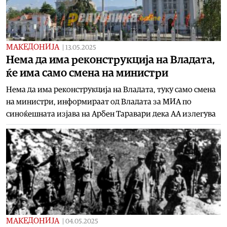
МАКЕДОНИЈА
|
13.05.2025
Нема да има реконструкција на Владата,
ќе има само смена на министри
Нема да има реконструкција на Владата, туку само смена
на министри, информираат од Владата за МИА по
синоќешната изјава на Арбен Таравари дека АА излегува
МАКЕДОНИЈА
|
04.05.2025