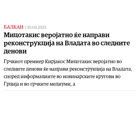
БАЛКАН
|
10.03.2025
Мицотакис веројатно ќе направи
реконструкција на Владата во следните
денови
Грчкиот премиер Кирјакос Мицотакис веројатно во
следните денови ќе направи реконструкција на Владата,
според информациите во новинарските кругови во
Грција и во грчките медиуми, а