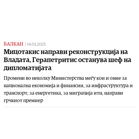
БАЛКАН
|
14.03.2025
Мицотакис направи реконструкција на
Владата, Герапетритис останува шеф на
дипломатијата
Промени во неколку Министерства меѓу кои и оние за
национална економија и финансии, за инфраструктура и
транспорт, за енергетика, за миграција итн, направи
грчкиот премиер