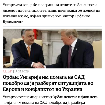
Унгарската влада ќе ги ограничи цените на бензинот и
дизелот на бензинските пумпи, почнувајќи од полноќ по
локално време, изјави премиерот Виктор Орбан во
Будимпешта.
СВЕТ
|
17.02.2026
Орбан: Унгарија им помага на САД
подобро да ја разберат ситуацијата во
Европа и конфликтот во Украина
Унгарскиот премиер Виктор Орбан денеска изјави дека
земјата им помага на САД подобро да ја разберат