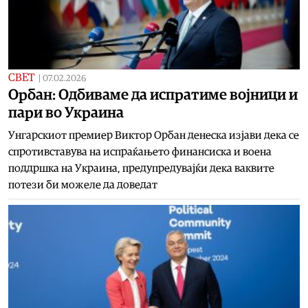
СВЕТ
|
07.02.2026
Орбан: Одбиваме да испратиме војници и
пари во Украина
Унгарскиот премиер Виктор Орбан денеска изјави дека се
спротивставува на испраќањето финансиска и воена
поддршка на Украина, предупредувајќи дека ваквите
потези би можеле да доведат