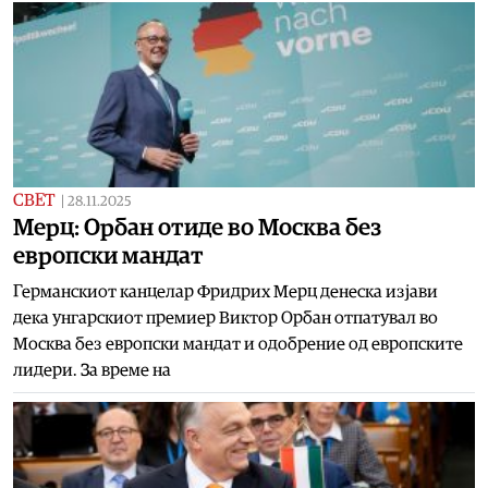
СВЕТ
|
28.11.2025
Мерц: Орбан отиде во Москва без
европски мандат
Германскиот канцелар Фридрих Мерц денеска изјави
дека унгарскиот премиер Виктор Орбан отпатувал во
Москва без европски мандат и одобрение од европските
лидери. За време на