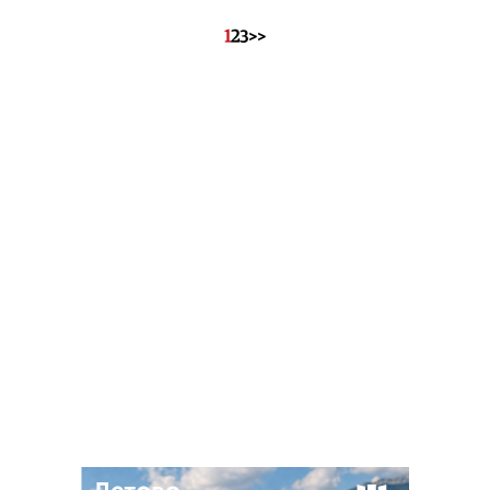
1
2
3
>>