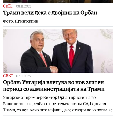
СВЕТ
|
08.11.2025
Трамп вели дека е двојник на Орбан
Фото: Принтскрин
СВЕТ
|
07.11.2025
Орбан: Унгарија влегува во нов златен
период со администрацијата на Трамп
Унгарскиот премиер Виктор Орбан пристигна во
Вашингтон на средба со претседателот на САД Доналд
Трамп, со цел, како што изјави, да се отвори ново поглавје