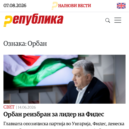
Skip to main content
07.08.2026
НАЈНОВИ ВЕСТИ
Ознака: Орбан
СВЕТ
|
14.06.2026
Орбан реизбран за лидер на Фидес
Главната опозициска партија во Унгарија, Фидес, денеска