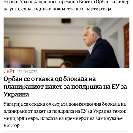
го реизбра поранешниот премиер Виктор Орбан за лидер
на уште една година и покрај тоа што партијата ја
СВЕТ
|
22.04.2026
Орбан се откажа од блокада на
планираниот пакет за поддршка на ЕУ за
Украина
Унгарија се откажа од својата повеќемесечна блокада на
планираниот пакет за поддршка на ЕУ за Украина тежок
милијарди евра. Владата на премиерот на заминување
Виктор