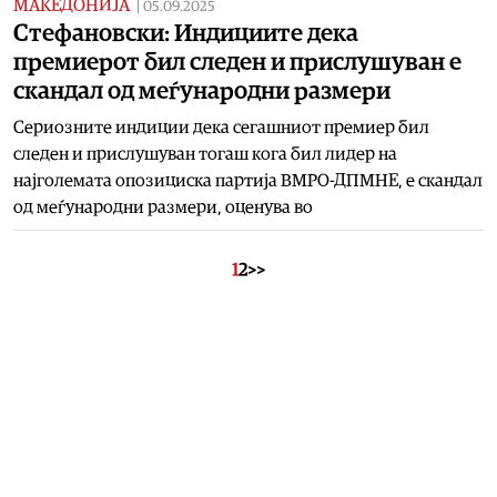
МАКЕДОНИЈА
|
05.09.2025
Стефановски: Индициите дека
премиерот бил следен и прислушуван е
скандал од меѓународни размери
Сериозните индиции дека сегашниот премиер бил
следен и прислушуван тогаш кога бил лидер на
најголемата опозициска партија ВМРО-ДПМНЕ, е скандал
од меѓународни размери, оценува во
1
2
>>