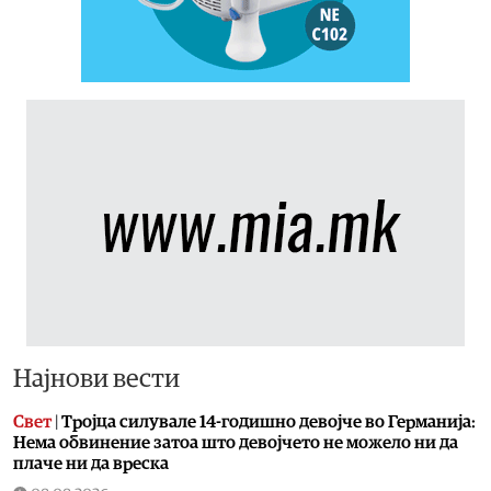
Најнови вести
Свет
|
Тројца силувале 14-годишно девојче во Германија:
Нема обвинение затоа што девојчето не можело ни да
плаче ни да вреска