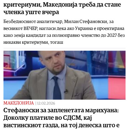
критериуми, Македонија треба да стане
членка уште вчера
Безбедносниот аналитичар, Милан Стефановски, за
весникот ВЕЧЕР, нагласи дека ако Украина е проектирана
како земја кандидат за полноправно членство до 2027 без
никакви критериуми, тогаш
МАКЕДОНИЈА
|
12.02.2026
Стефаноски за запленетата марихуана:
Доколку платиле во СДСМ, кај
вистинскиот газда, на тој денеска што е