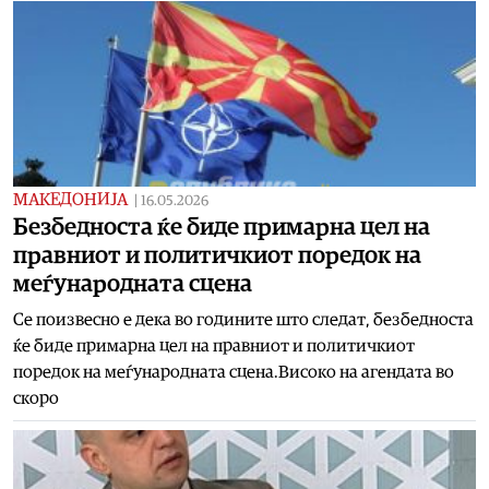
МАКЕДОНИЈА
|
16.05.2026
Безбедноста ќе биде примарна цел на
правниот и политичкиот поредок на
меѓународната сцена
Се поизвесно е дека во годините што следат, безбедноста
ќе биде примарна цел на правниот и политичкиот
поредок на меѓународната сцена.Високо на агендата во
скоро