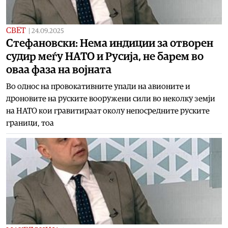
СВЕТ
|
24.09.2025
Стефановски: Нема индиции за отворен
судир меѓу НАТО и Русија, не барем во
оваа фаза на војната
Во однос на провокативните упади на авионите и
дроновите на руските вооружени сили во неколку земји
на НАТО кои гравитираат околу непосредните руските
граници, тоа