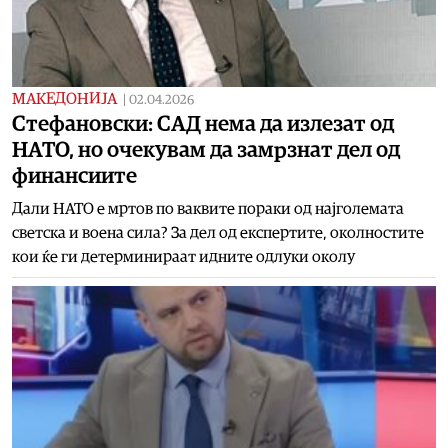
МАКЕДОНИЈА
|
02.04.2026
Стефановски: САД нема да излезат од
НАТО, но очекувам да замрзнат дел од
финансиите
Дали НАТО е мртов по ваквите пораки од најголемата
светска и воена сила? За дел од експертите, околностите
кои ќе ги детерминираат идните одлуки околу