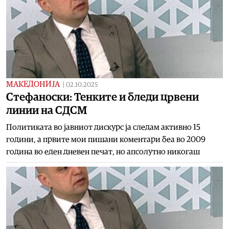
МАКЕДОНИЈА
|
02.10.2025
Стефаноски: Тенките и бледи црвени
линии на СДСМ
Политиката во јавниот дискурс ја следам активно 15
години, а првите мои пишани коментари беа во 2009
година во еден дневен печат, но апсолутно никогаш