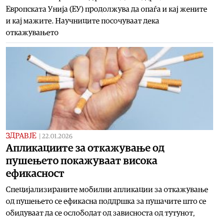
Европската Унија (ЕУ) продолжува да опаѓа и кај жените
и кај мажите. Научниците посочуваат дека
откажувањето
ЗДРАВЈЕ
|
22.01.2026
Апликациите за откажување од
пушењето покажуваат висока
ефикасност
Специјализираните мобилни апликации за откажување
од пушењето се ефикасна поддршка за пушачите што се
обидуваат да се ослободат од зависноста од тутунот,