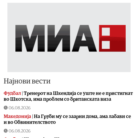
Најнови вести
Фудбал
|
Тренерот на Шкендија се уште не е пристигнат
во Шкотска, има проблем со британската виза
06.08.2026
Македонија
|
На Груби му се заарни дома, ама лабави се
и во Обвинителството
06.08.2026