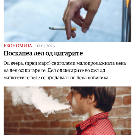
ЕКОНОМИЈА
|
02.03.2026
Поскапеа дел од цигарите
Од вчера, (први март) се зголеми малопродажната цена
на дел од цигарите. Дел од цигарите во дел од
марктетите веќе се продаваат по цена повисика