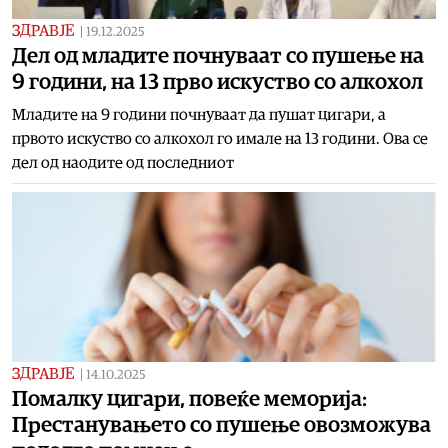
ЗДРАВЈЕ
|
19.12.2025
Дел од младите почнуваат со пушење на
9 години, на 13 прво искуство со алкохол
Младите на 9 години почнуваат да пушат цигари, а
првото искуство со алкохол го имале на 13 години. Ова се
дел од наодите од последниот
ЗДРАВЈЕ
|
14.10.2025
Помалку цигари, повеќе меморија:
Престанувањето со пушење овозможува