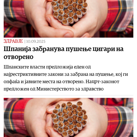
ЗДРАВЈЕ
|
10.09.2025
Шпанија забранува пушење цигари на
отворено
Шпанските власти предложија еден од
најрестриктивните закони за забрана на пушење, кој ги
опфаќа и јавните места на отворено. Нацрт-законот
предложен од Министерството за здравство