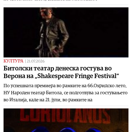
КУЛТУРА
|
21.07.2026
Битолски театар денеска гостува во
Верона на „Shakespeare Fringe Festival“
По успешната премиера во рамките на 66.Охридско лето,
НУ Народен театар Битола, се подготвува за гостувањето
во Италија, каде на 21. јули, во рамките на