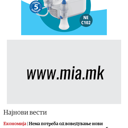
Најнови вести
Економија
|
Нема потреба од воведување нови