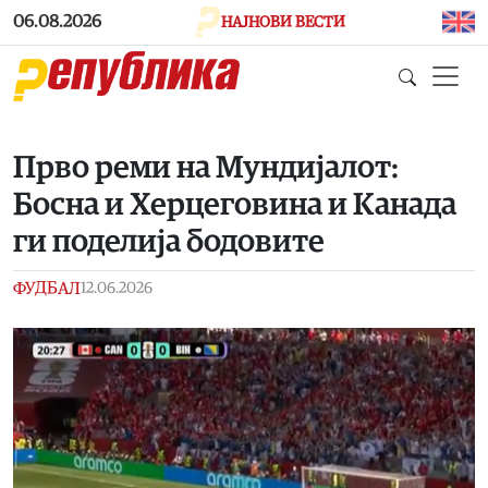
Skip to main content
06.08.2026
НАЈНОВИ ВЕСТИ
Прво реми на Мундијалот:
Босна и Херцеговина и Канада
ги поделија бодовите
ФУДБАЛ
12.06.2026