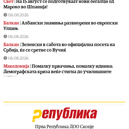
Свет
|
На 15 август се подготвуваат нови бегалци од
Мароко во Шпанија!
06.08.2026
Балкан
|
Албански знамиња развиорени во европски
Улцињ
06.08.2026
Балкан
|
Зеленски в сабота во официјална посета на
Србија, ќе се сретне со Вучиќ
06.08.2026
Македонија
|
Помалку првачиња, помалку иднина:
Демографската криза веќе стигна до училишните
клупи
06.08.2026
Балкан
|
Први случаи на западнонилска треска во
Србија: Две постари лица во Белград хоспитализирани
со невроинвазивна форма
06.08.2026
Сервиси
|
Вкупно 18 пожари на отворено денеска до 18
часот, два се активни
Прва Република ДОО Скопје