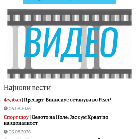
Најнови вести
Фудбал
|
Пресврт: Винисиус останува во Реал?
06.08.2026
Спорт шоу
|
Дедото на Ноле: Јас сум Хрват по
националност
06.08.2026