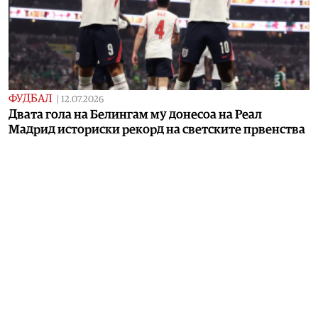
ФУДБАЛ
|
12.07.2026
Двата гола на Белингам му донесоа на Реал
Мадрид историски рекорд на светските првенства