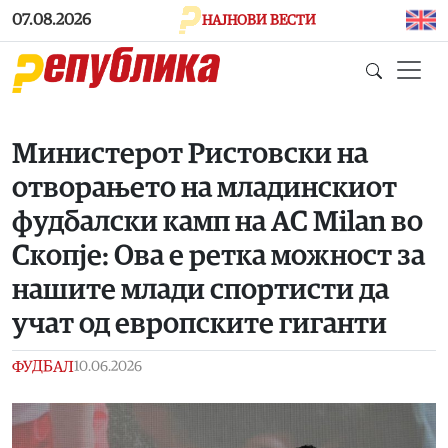
Skip to main content
07.08.2026
НАЈНОВИ ВЕСТИ
Министерот Ристовски на
отворањето на младинскиот
фудбалски камп на AC Milan во
Скопје: Ова е ретка можност за
нашите млади спортисти да
учат од европските гиганти
ФУДБАЛ
10.06.2026