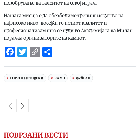
подобрување на талентот на секој играч.
Нашата мисија е да обезбедиме тренинг искуство на
највисоко ниво, носејќи го истиот квалитет и
професионализам што се нуди во Академијата на Милан –
порачаа организаторите на кампот.
Facebook
Twitter
Copy
Share
Link
БОРКО РИСТОВСКИ
КАМП
ФУДБАЛ
ПОВРЗАНИ ВЕСТИ