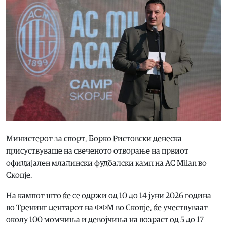
Министерот за спорт, Борко Ристовски денеска
присуствуваше на свеченото отворање на првиот
официјален младински фудбалски камп на AC Milan во
Скопје.
На кампот што ќе се одржи од 10 до 14 јуни 2026 година
во Тренинг центарот на ФФМ во Скопје, ќе учествуваат
околу 100 момчиња и девојчиња на возраст од 5 до 17