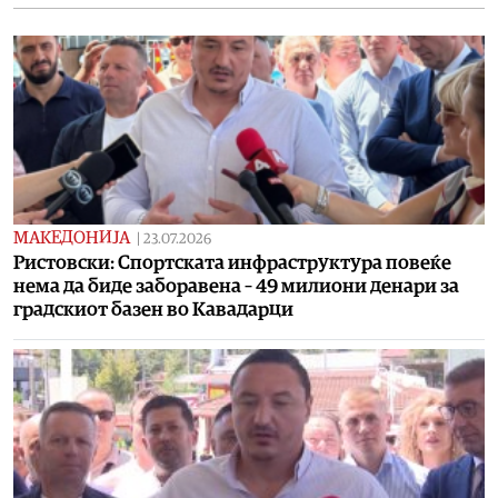
МАКЕДОНИЈА
|
23.07.2026
Ристовски: Спортската инфраструктура повеќе
нема да биде заборавена – 49 милиони денари за
градскиот базен во Кавадарци