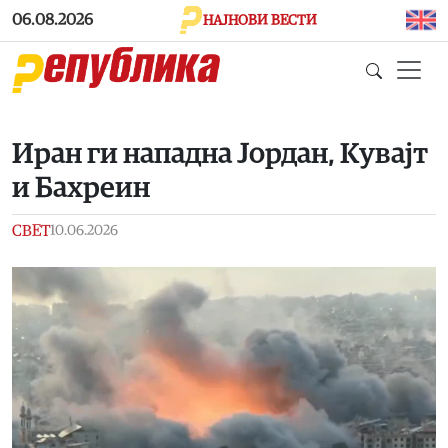
Skip to main content
06.08.2026
НАЈНОВИ ВЕСТИ
Иран ги нападна Јордан, Кувајт
и Бахреин
СВЕТ
10.06.2026