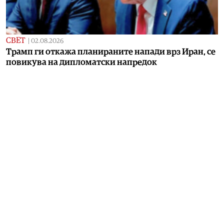
СВЕТ
|
02.08.2026
Трамп ги откажа планираните напади врз Иран, се
повикува на дипломатски напредок