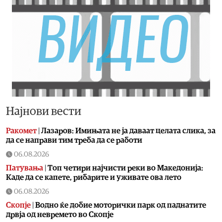
Најнови вести
Ракомет
|
Лазаров: Имињата не ја даваат целата слика, за
да се направи тим треба да се работи
06.08.2026
Патувања
|
Топ четири најчисти реки во Македонија:
Каде да се капете, рибарите и уживате ова лето
06.08.2026
Скопје
|
Водно ќе добие моторички парк од паднатите
дрвја од невремето во Скопје