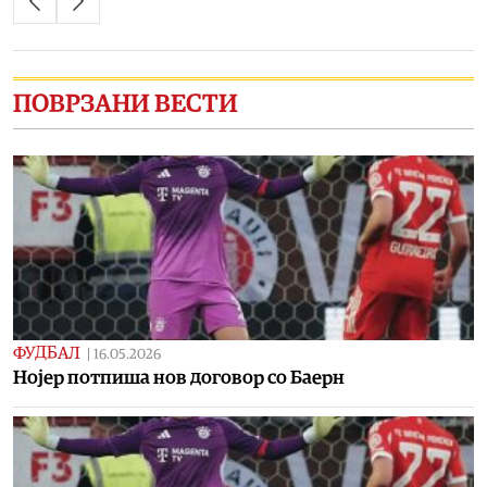
ПОВРЗАНИ ВЕСТИ
ФУДБАЛ
|
16.05.2026
Нојер потпиша нов договор со Баерн