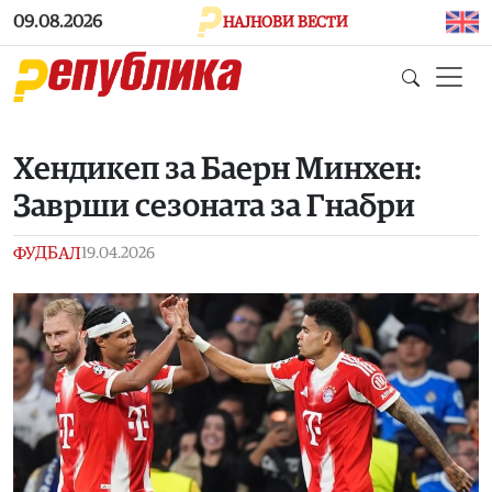
Skip to main content
09.08.2026
НАЈНОВИ ВЕСТИ
Хендикеп за Баерн Минхен:
Заврши сезоната за Гнабри
ФУДБАЛ
19.04.2026