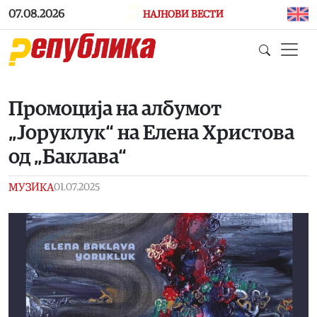
Skip to main content
07.08.2026
НАЈНОВИ ВЕСТИ
Промоција на албумот
„Јоруклук“ на Елена Христова
од „Баклава“
МУЗИКА
01.07.2025