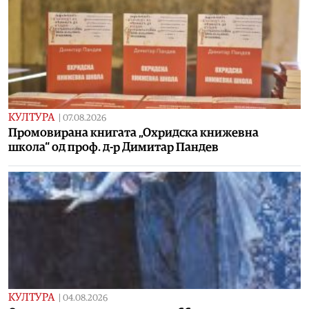
КУЛТУРА
|
07.08.2026
Промовирана книгата „Охридска книжевна
школа“ од проф. д-р Димитар Пандев
КУЛТУРА
|
04.08.2026