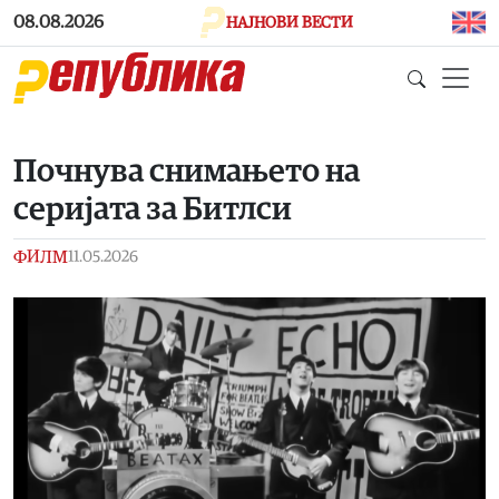
Skip to main content
08.08.2026
НАЈНОВИ ВЕСТИ
Почнува снимањето на
серијата за Битлси
ФИЛМ
11.05.2026