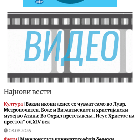
Најнови вести
Култура
|
Вакви икони денес се чуваат само во Лувр,
Метрополитен, Боде и Византискиот и христијански
музеј во Атина: Во Охрид претставена „Исус Христос на
престол“ од XIV век
08.08.2026
Филм
|
Македонската кинематографија бележи