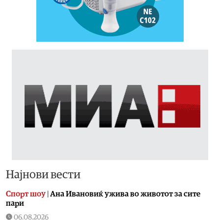
Најнови вести
Спорт шоу
|
Aна Ивановиќ ужива во животот за сите
пари
06.08.2026