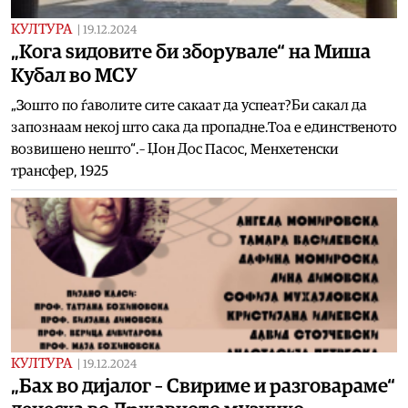
КУЛТУРА
|
19.12.2024
„Кога ѕидовите би зборувале“ на Миша
Кубал во МСУ
„Зошто по ѓаволите сите сакаат да успеат?Би сакал да
запознаам некој што сака да пропадне.Тоа е единственото
возвишено нешто“.– Џон Дос Пасос, Менхетенски
трансфер, 1925
КУЛТУРА
|
19.12.2024
„Бах во дијалог – Свириме и разговараме“