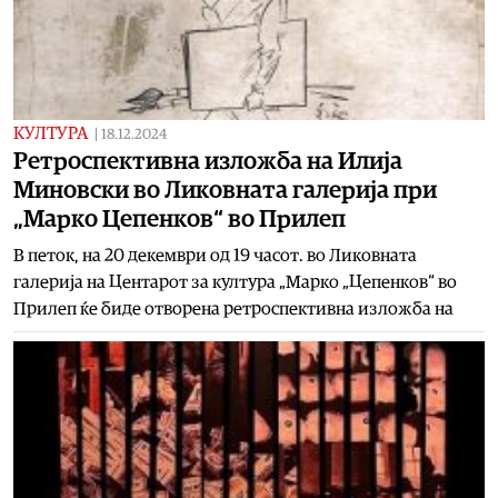
КУЛТУРА
|
18.12.2024
Ретроспективна изложба на Илија
Миновски во Ликовната галерија при
„Марко Цепенков“ во Прилеп
В петок, на 20 декември од 19 часот. во Ликовната
галерија на Центарот за култура „Марко „Цепенков“ во
Прилеп ќе бидe отворена ретроспективна изложба на