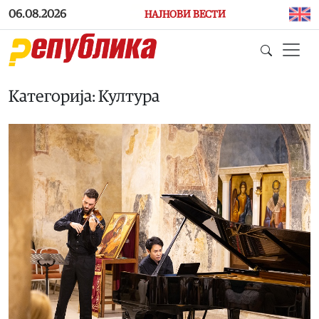
Skip to main content
06.08.2026
НАЈНОВИ ВЕСТИ
Категорија: Култура