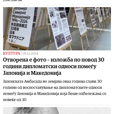
КУЛТУРА
|
19.12.2024
Отворена е фото – изложба по повод 30
години дипломатски односи помеѓу
Јапонија и Македонија
Јапонската Амбасада во земјава оваа година слави 30
години од воспоставување на дипломатските односи
помеѓу Јапонија и Македонија која беше одбележана со
повеќе од 30