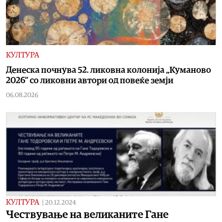
КУЛТУРА
Денеска почнува 52. ликовна колонија „Куманово
2026“ со ликовни автори од повеќе земји
06.08.2026
КУЛТУРА
|
20.12.2024
Чествување на великаните Гане