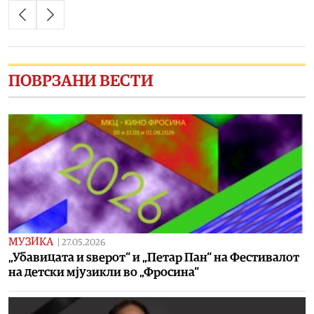
ПОВРЗАНИ ВЕСТИ
МУЗИКА
|
27.05.2026
„Убавицата и ѕверот“ и „Петар Пан“ на Фестивалот
на детски мјузикли во „Фросина“